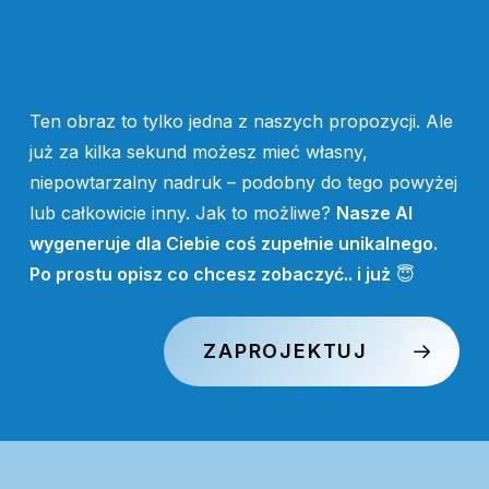
Ten obraz to tylko jedna z naszych propozycji. Ale
już za kilka sekund możesz mieć własny,
niepowtarzalny nadruk – podobny do tego powyżej
lub całkowicie inny. Jak to możliwe?
Nasze AI
wygeneruje dla Ciebie coś zupełnie unikalnego.
Po prostu opisz co chcesz zobaczyć.. i już
😇
ZAPROJEKTUJ