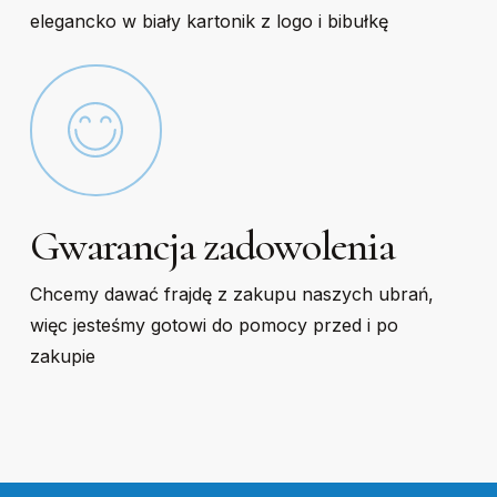
elegancko w biały kartonik z logo i bibułkę
Gwarancja zadowolenia
Chcemy dawać frajdę z zakupu naszych ubrań,
więc jesteśmy gotowi do pomocy przed i po
zakupie