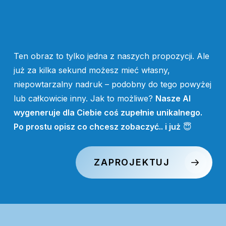
Ten obraz to tylko jedna z naszych propozycji. Ale
już za kilka sekund możesz mieć własny,
niepowtarzalny nadruk – podobny do tego powyżej
lub całkowicie inny. Jak to możliwe?
Nasze AI
wygeneruje dla Ciebie coś zupełnie unikalnego.
Po prostu opisz co chcesz zobaczyć.. i już
😇
ZAPROJEKTUJ