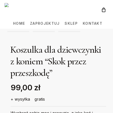
Skip
to
main
HOME
ZAPROJEKTUJ
SKLEP
KONTAKT
content
Koszulka dla dziewczynki
z koniem “Skok przez
przeszkodę”
99,00 zł
+ wysyłka
gratis