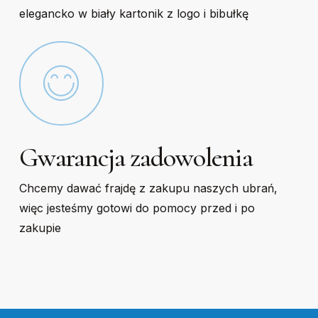
elegancko w biały kartonik z logo i bibułkę
Gwarancja zadowolenia
Chcemy dawać frajdę z zakupu naszych ubrań,
więc jesteśmy gotowi do pomocy przed i po
zakupie