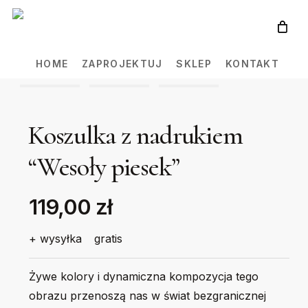
Skip
to
main
HOME
ZAPROJEKTUJ
SKLEP
KONTAKT
content
Koszulka z nadrukiem
“Wesoły piesek”
119,00 zł
+ wysyłka
gratis
Żywe kolory i dynamiczna kompozycja tego
obrazu przenoszą nas w świat bezgranicznej