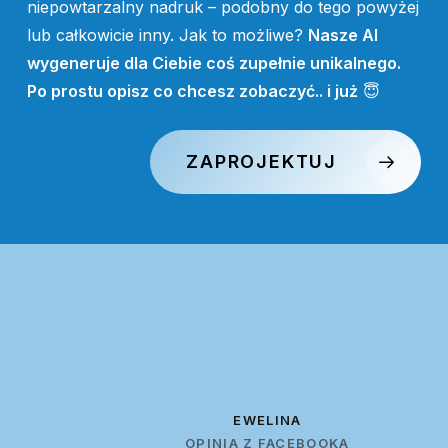
niepowtarzalny nadruk – podobny do tego powyżej
lub całkowicie inny. Jak to możliwe?
Nasze AI
wygeneruje dla Ciebie coś zupełnie unikalnego.
Po prostu opisz co chcesz zobaczyć.. i już
😇
ZAPROJEKTUJ
EWELINA
OPINIA Z FACEBOOKA