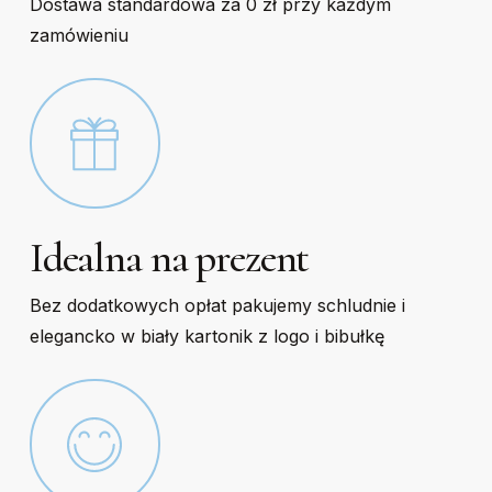
Dostawa standardowa za 0 zł przy każdym
zamówieniu
Idealna na prezent
Bez dodatkowych opłat pakujemy schludnie i
elegancko w biały kartonik z logo i bibułkę