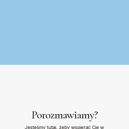
Porozmawiamy?
Jesteśmy tutaj, żeby wspierać Cię w