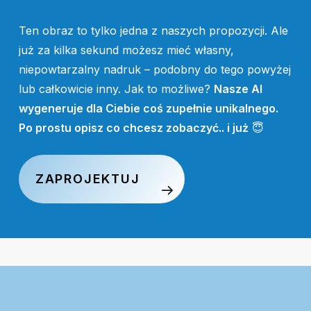
Ten obraz to tylko jedna z naszych propozycji. Ale
już za kilka sekund możesz mieć własny,
niepowtarzalny nadruk – podobny do tego powyżej
lub całkowicie inny. Jak to możliwe?
Nasze AI
wygeneruje dla Ciebie coś zupełnie unikalnego.
Po prostu opisz co chcesz zobaczyć.. i już
😇
ZAPROJEKTUJ