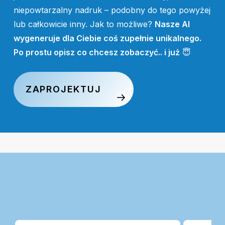
niepowtarzalny nadruk – podobny do tego powyżej
lub całkowicie inny. Jak to możliwe?
Nasze AI
wygeneruje dla Ciebie coś zupełnie unikalnego.
Po prostu opisz co chcesz zobaczyć.. i już
😇
ZAPROJEKTUJ