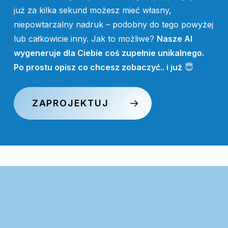
już za kilka sekund możesz mieć własny,
niepowtarzalny nadruk – podobny do tego powyżej
lub całkowicie inny. Jak to możliwe?
Nasze AI
wygeneruje dla Ciebie coś zupełnie unikalnego.
Po prostu opisz co chcesz zobaczyć.. i już
😇
ZAPROJEKTUJ