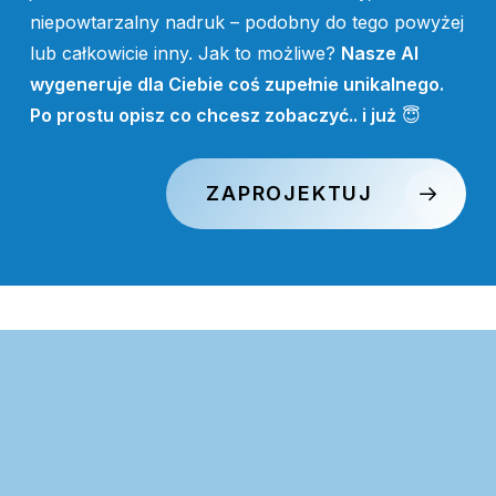
niepowtarzalny nadruk – podobny do tego powyżej
lub całkowicie inny. Jak to możliwe?
Nasze AI
wygeneruje dla Ciebie coś zupełnie unikalnego.
Po prostu opisz co chcesz zobaczyć.. i już
😇
ZAPROJEKTUJ