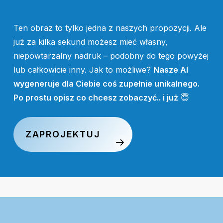
Ten obraz to tylko jedna z naszych propozycji. Ale
już za kilka sekund możesz mieć własny,
niepowtarzalny nadruk – podobny do tego powyżej
lub całkowicie inny. Jak to możliwe?
Nasze AI
wygeneruje dla Ciebie coś zupełnie unikalnego.
Po prostu opisz co chcesz zobaczyć.. i już
😇
ZAPROJEKTUJ