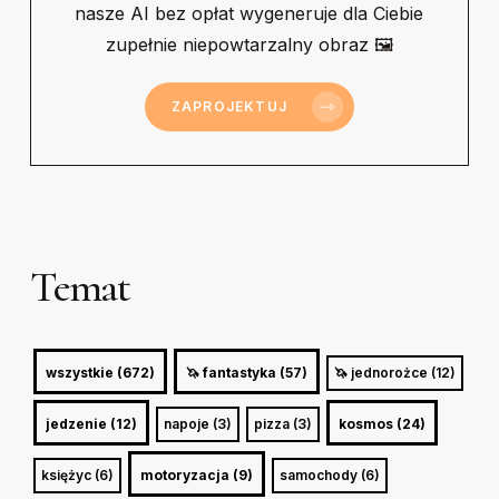
nasze AI bez opłat wygeneruje dla Ciebie
zupełnie niepowtarzalny obraz 🖼
ZAPROJEKTUJ
Temat
wszystkie (672)
🦄 fantastyka (57)
🦄 jednorożce (12)
jedzenie (12)
napoje (3)
pizza (3)
kosmos (24)
księżyc (6)
motoryzacja (9)
samochody (6)