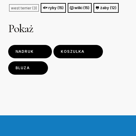
🐟 ryby (15)
🐺 wilki (15)
🐸 żaby (12)
west terrier (3)
Pokaż
NADRUK
KOSZULKA
BLUZA