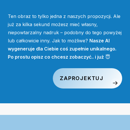
Ten obraz to tylko jedna z naszych propozycji. Ale
już za kilka sekund możesz mieć własny,
niepowtarzalny nadruk – podobny do tego powyżej
lub całkowicie inny. Jak to możliwe?
Nasze AI
wygeneruje dla Ciebie coś zupełnie unikalnego.
Po prostu opisz co chcesz zobaczyć.. i już
😇
ZAPROJEKTUJ