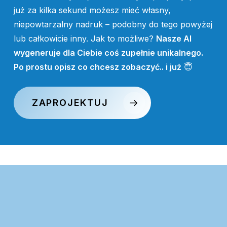
już za kilka sekund możesz mieć własny,
niepowtarzalny nadruk – podobny do tego powyżej
lub całkowicie inny. Jak to możliwe?
Nasze AI
wygeneruje dla Ciebie coś zupełnie unikalnego.
Po prostu opisz co chcesz zobaczyć.. i już
😇
ZAPROJEKTUJ